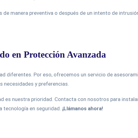
s de manera preventiva o después de un intento de intrusión
do en Protección Avanzada
d diferentes. Por eso, ofrecemos un servicio de asesoramie
s necesidades y preferencias.
dad es nuestra prioridad. Contacta con nosotros para instal
ma tecnología en seguridad.
¡Llámanos ahora!