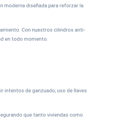
ón moderna diseñada para reforzar la
zamiento. Con nuestros cilindros anti-
idad en todo momento.
ir intentos de ganzuado, uso de llaves
 asegurando que tanto viviendas como