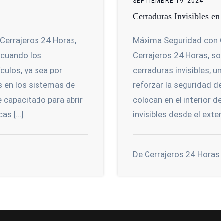
SEPTIEMBRE 19, 2024
Cerraduras Invisibles e
 Cerrajeros 24 Horas,
Máxima Seguridad con C
 cuando los
Cerrajeros 24 Horas, so
culos, ya sea por
cerraduras invisibles, 
os en los sistemas de
reforzar la seguridad d
 capacitado para abrir
colocan en el interior 
cas […]
invisibles desde el exter
De Cerrajeros 24 Horas