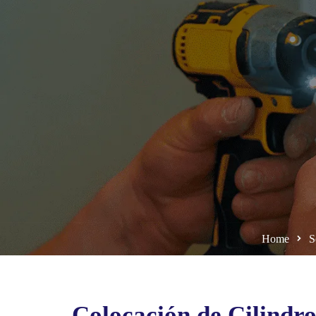
Home
S
Colocación de Cilindr