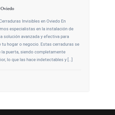
n Oviedo
erraduras Invisibles en Oviedo En
mos especialistas en la instalación de
una solución avanzada y efectiva para
e tu hogar o negocio. Estas cerraduras se
de la puerta, siendo completamente
ior, lo que las hace indetectables y […]