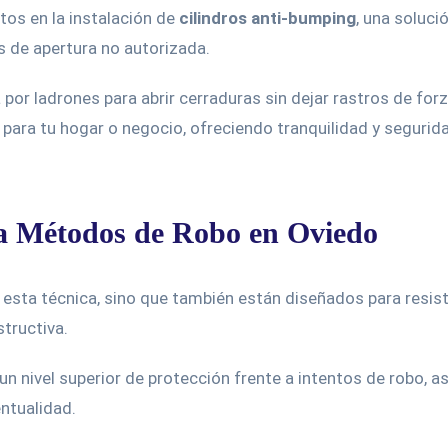
tos en la instalación de
cilindros anti-bumping
, una soluci
 de apertura no autorizada.
 por ladrones para abrir cerraduras sin dejar rastros de for
 para tu hogar o negocio, ofreciendo tranquilidad y segur
ra Métodos de Robo en Oviedo
 esta técnica, sino que también están diseñados para resist
tructiva.
un nivel superior de protección frente a intentos de robo,
ntualidad.