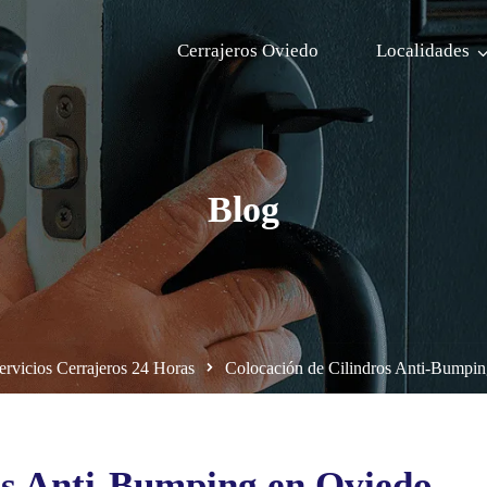
Cerrajeros Oviedo
Localidades
Blog
ervicios Cerrajeros 24 Horas
Colocación de Cilindros Anti-Bumpi
os Anti-Bumping en Oviedo