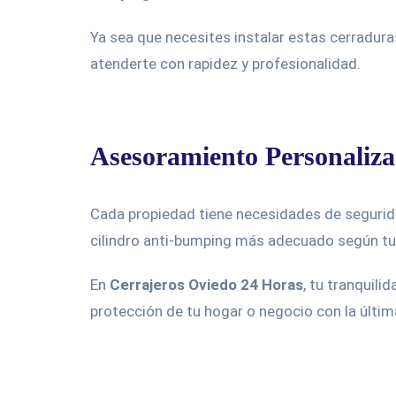
Ya sea que necesites instalar estas cerradura
atenderte con rapidez y profesionalidad.
Asesoramiento Personaliza
Cada propiedad tiene necesidades de segurida
cilindro anti-bumping más adecuado según tu
En
Cerrajeros Oviedo 24 Horas
, tu tranquili
protección de tu hogar o negocio con la últi