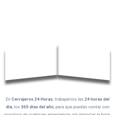
En
Cerrajeros 24 Horas
, trabajamos las
24 horas del
día
, los
365 días del año
, para que puedas contar con
nosotros en cualquier emergencia, sin importar la hora.