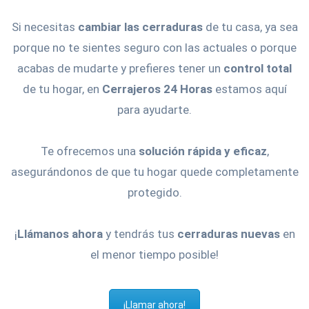
Si necesitas
cambiar las cerraduras
de tu casa, ya sea
porque no te sientes seguro con las actuales o porque
acabas de mudarte y prefieres tener un
control total
de tu hogar, en
Cerrajeros 24 Horas
estamos aquí
para ayudarte.
Te ofrecemos una
solución rápida y eficaz
,
asegurándonos de que tu hogar quede completamente
protegido.
¡
Llámanos ahora
y tendrás tus
cerraduras nuevas
en
el menor tiempo posible!
¡Llamar ahora!