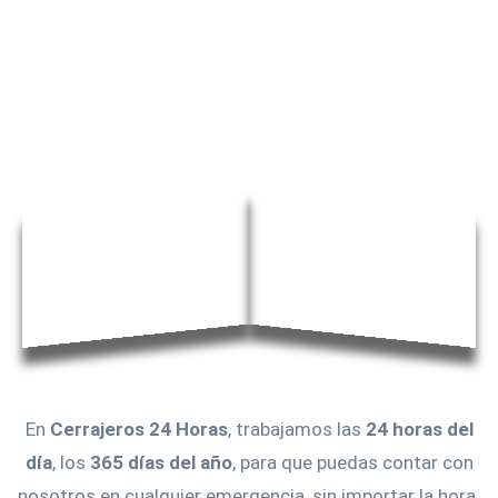
En
Cerrajeros 24 Horas
, trabajamos las
24 horas del
día
, los
365 días del año
, para que puedas contar con
nosotros en cualquier emergencia, sin importar la hora.