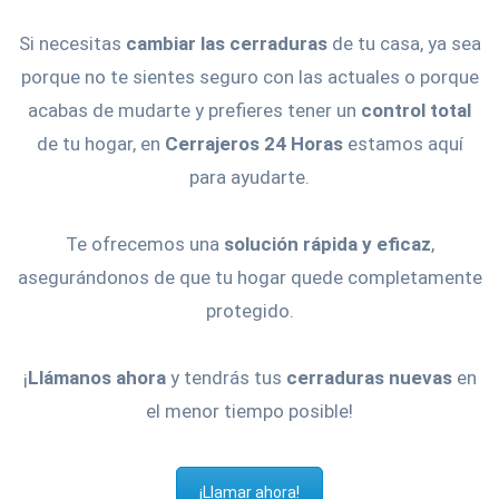
Si necesitas
cambiar las cerraduras
de tu casa, ya sea
porque no te sientes seguro con las actuales o porque
acabas de mudarte y prefieres tener un
control total
de tu hogar, en
Cerrajeros 24 Horas
estamos aquí
para ayudarte.
Te ofrecemos una
solución rápida y eficaz
,
asegurándonos de que tu hogar quede completamente
protegido.
¡
Llámanos ahora
y tendrás tus
cerraduras nuevas
en
el menor tiempo posible!
¡Llamar ahora!