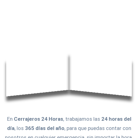
En
Cerrajeros 24 Horas
, trabajamos las
24 horas del
día
, los
365 días del año
, para que puedas contar con
nosotros en cualquier emergencia, sin importar la hora.