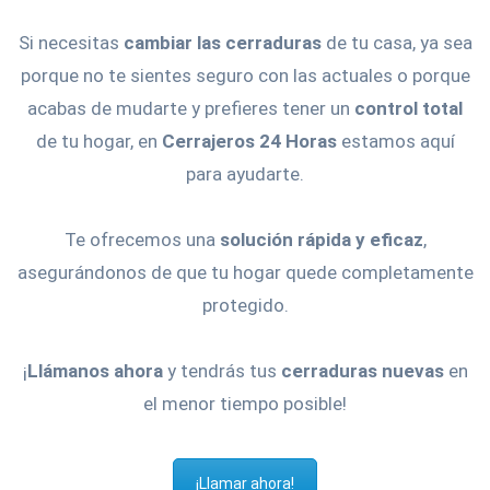
Si necesitas
cambiar las cerraduras
de tu casa, ya sea
porque no te sientes seguro con las actuales o porque
acabas de mudarte y prefieres tener un
control total
de tu hogar, en
Cerrajeros 24 Horas
estamos aquí
para ayudarte.
Te ofrecemos una
solución rápida y eficaz
,
asegurándonos de que tu hogar quede completamente
protegido.
¡
Llámanos ahora
y tendrás tus
cerraduras nuevas
en
el menor tiempo posible!
¡Llamar ahora!