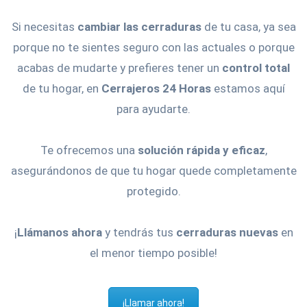
Si necesitas
cambiar las cerraduras
de tu casa, ya sea
porque no te sientes seguro con las actuales o porque
acabas de mudarte y prefieres tener un
control total
de tu hogar, en
Cerrajeros 24 Horas
estamos aquí
para ayudarte.
Te ofrecemos una
solución rápida y eficaz
,
asegurándonos de que tu hogar quede completamente
protegido.
¡
Llámanos ahora
y tendrás tus
cerraduras nuevas
en
el menor tiempo posible!
¡Llamar ahora!