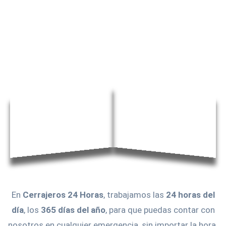
En
Cerrajeros 24 Horas
, trabajamos las
24 horas del
día
, los
365 días del año
, para que puedas contar con
nosotros en cualquier emergencia, sin importar la hora.